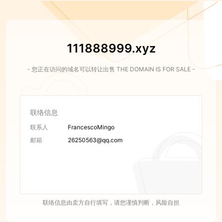
111888999.xyz
- 您正在访问的域名可以转让出售 THE DOMAIN IS FOR SALE -
联络信息
联系人
FrancescoMingo
邮箱
26250563@qq.com
联络信息由卖方自行填写，请您谨慎判断，风险自担